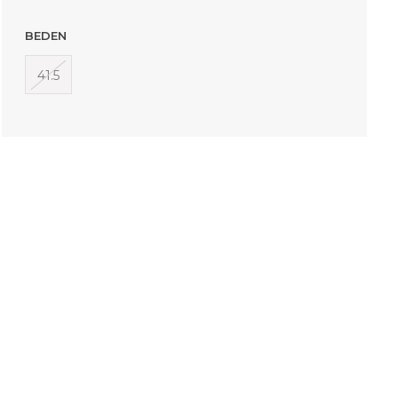
BEDEN
41.5