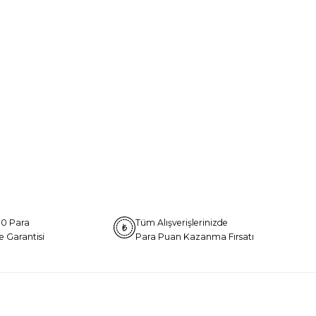
0 Para
Tüm Alışverişlerinizde
e Garantisi
Para Puan Kazanma Fırsatı