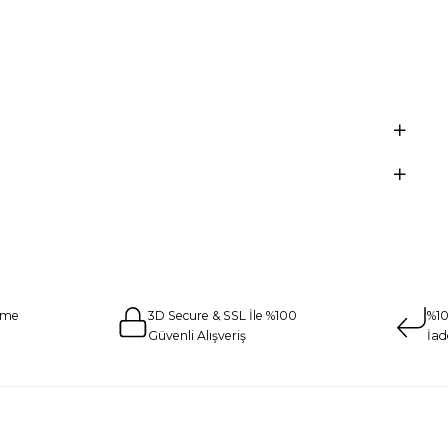
eme
3D Secure & SSL İle %100
%10
Güvenli Alışveriş
İad