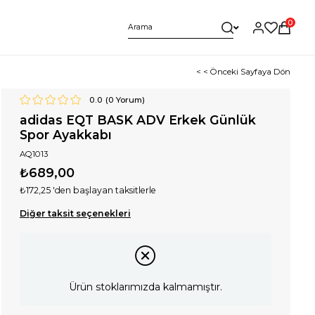
0
< < Önceki Sayfaya Dön
0.0
(
0
Yorum)
adidas EQT BASK ADV Erkek Günlük
Spor Ayakkabı
AQ1013
₺689,00
₺172,25
'den başlayan taksitlerle
Diğer taksit seçenekleri
Ürün stoklarımızda kalmamıştır.