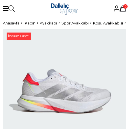
0
Anasayfa
Kadın
Ayakkabı
Spor Ayakkabı
Koşu Ayakkabısı
İndirim Fırsatı