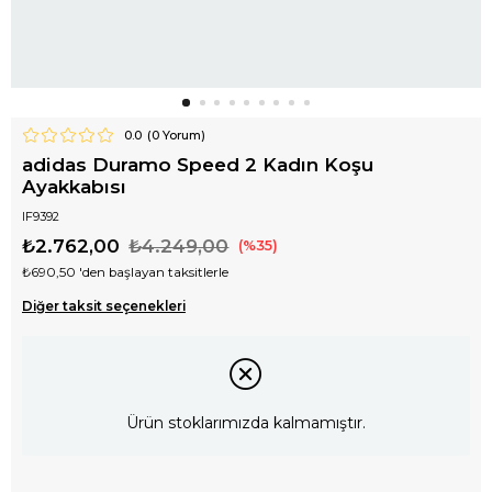
0.0
(
0
Yorum)
adidas Duramo Speed 2 Kadın Koşu
Ayakkabısı
IF9392
₺2.762,00
₺4.249,00
35
₺690,50
'den başlayan taksitlerle
Diğer taksit seçenekleri
Ürün stoklarımızda kalmamıştır.