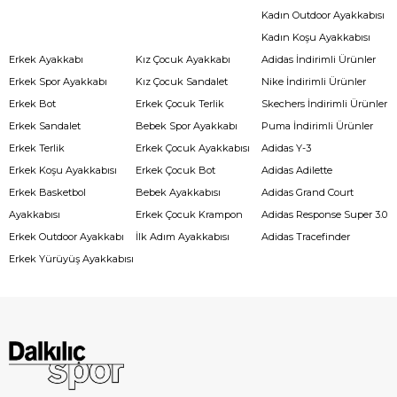
Kadın Outdoor Ayakkabısı
Kadın Koşu Ayakkabısı
Erkek Ayakkabı
Kız Çocuk Ayakkabı
Adidas İndirimli Ürünler
Erkek Spor Ayakkabı
Kız Çocuk Sandalet
Nike İndirimli Ürünler
Erkek Bot
Erkek Çocuk Terlik
Skechers İndirimli Ürünler
Erkek Sandalet
Bebek Spor Ayakkabı
Puma İndirimli Ürünler
Erkek Terlik
Erkek Çocuk Ayakkabısı
Adidas Y-3
Erkek Koşu Ayakkabısı
Erkek Çocuk Bot
Adidas Adilette
Erkek Basketbol
Bebek Ayakkabısı
Adidas Grand Court
Ayakkabısı
Erkek Çocuk Krampon
Adidas Response Super 3.0
Erkek Outdoor Ayakkabı
İlk Adım Ayakkabısı
Adidas Tracefinder
Erkek Yürüyüş Ayakkabısı