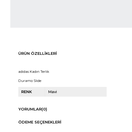
ÜRÜN ÖZELLIKLERI
adidas Kadın Terlik
Duramo Slide
RENK
Mavi
YORUMLAR
(0)
ÖDEME SEÇENEKLERI