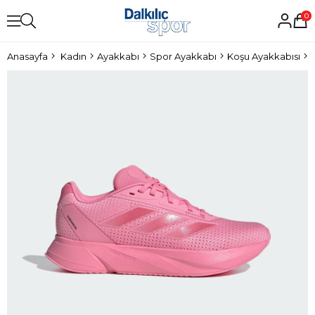
0
Anasayfa
Kadın
Ayakkabı
Spor Ayakkabı
Koşu Ayakkabısı