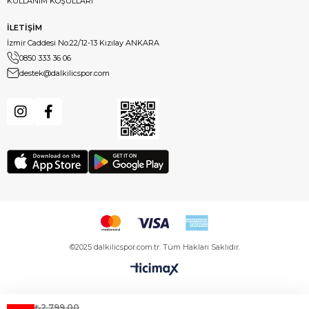
KULLANIM KOŞULLARI
İLETİŞİM
İzmir Caddesi No:22/12-13 Kızılay ANKARA
0850 333 36 06
destek@dalkilicspor.com
©2025 dalkilicspor.com.tr. Tüm Hakları Saklıdır.
₺2.799,00