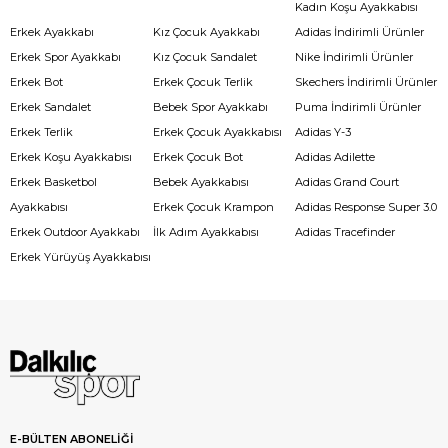
Kadın Koşu Ayakkabısı
Erkek Ayakkabı
Kız Çocuk Ayakkabı
Adidas İndirimli Ürünler
Erkek Spor Ayakkabı
Kız Çocuk Sandalet
Nike İndirimli Ürünler
Erkek Bot
Erkek Çocuk Terlik
Skechers İndirimli Ürünler
Erkek Sandalet
Bebek Spor Ayakkabı
Puma İndirimli Ürünler
Erkek Terlik
Erkek Çocuk Ayakkabısı
Adidas Y-3
Erkek Koşu Ayakkabısı
Erkek Çocuk Bot
Adidas Adilette
Erkek Basketbol
Bebek Ayakkabısı
Adidas Grand Court
Ayakkabısı
Erkek Çocuk Krampon
Adidas Response Super 3.0
Erkek Outdoor Ayakkabı
İlk Adım Ayakkabısı
Adidas Tracefinder
Erkek Yürüyüş Ayakkabısı
E-BÜLTEN ABONELİĞİ