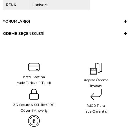
RENK
Lacivert
YORUMLAR
(0)
ÖDEME SEÇENEKLERI
Kredi Kartına
Kapıda Ödeme
Vade Farksız 4 Taksit
İmkanı
3D Secure & SSL İle %100
%100 Para
Güvenli Alışveriş
İade Garantisi