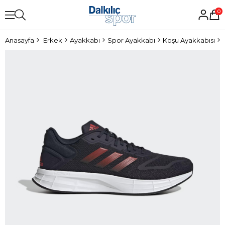
0
Anasayfa
Erkek
Ayakkabı
Spor Ayakkabı
Koşu Ayakkabısı