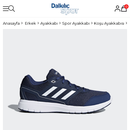
0
Anasayfa
Erkek
Ayakkabı
Spor Ayakkabı
Koşu Ayakkabısı