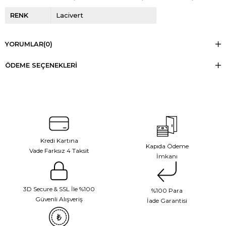
RENK
Lacivert
YORUMLAR
(0)
ÖDEME SEÇENEKLERI
Kredi Kartına
Kapıda Ödeme
Vade Farksız 4 Taksit
İmkanı
3D Secure & SSL İle %100
%100 Para
Güvenli Alışveriş
İade Garantisi