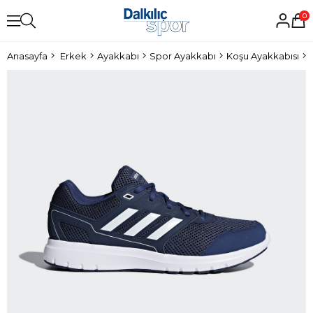
0
Anasayfa
Erkek
Ayakkabı
Spor Ayakkabı
Koşu Ayakkabısı