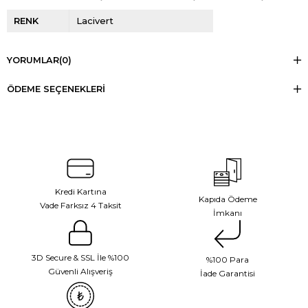
RENK
Lacivert
YORUMLAR
(0)
ÖDEME SEÇENEKLERI
Kredi Kartına
Kapıda Ödeme
Vade Farksız 4 Taksit
İmkanı
3D Secure & SSL İle %100
%100 Para
Güvenli Alışveriş
İade Garantisi