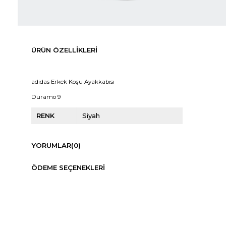
ÜRÜN ÖZELLIKLERI
adidas Erkek Koşu Ayakkabısı
Duramo 9
RENK
Siyah
YORUMLAR
(0)
ÖDEME SEÇENEKLERI