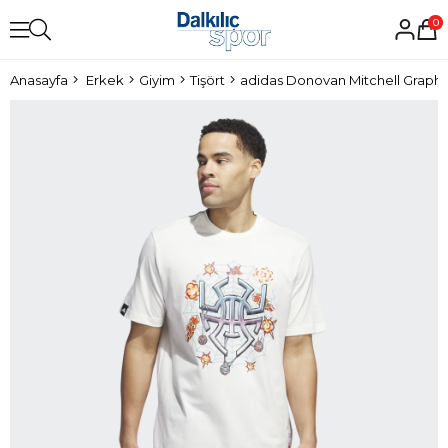
0
Anasayfa
Erkek
Giyim
Tişört
adidas Donovan Mitchell Graphic