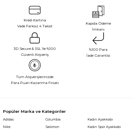
Kredi Kartına
Kapıda Ödeme
Vade Farksız 4 Taksit
İmkanı
3D Secure & SSL İle %100
%100 Para
Güvenli Alışveriş
İade Garantisi
Tüm Alışverişlerinizde
Para Puan Kazanma Fırsatı
Popüler Marka ve Kategoriler
Adidas
Columbia
Kadın Ayakkabı
Nike
Salomon
Kadın Spor Ayakkabı