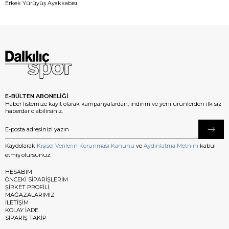
Erkek Yürüyüş Ayakkabısı
E-BÜLTEN ABONELİĞİ
Haber listemize kayıt olarak kampanyalardan, indirim ve yeni ürünlerden ilk siz
haberdar olabilirsiniz.
Kaydolarak
Kişisel Verilerin Korunması Kanunu
ve
Aydınlatma Metnini
kabul
etmiş olursunuz.
HESABIM
ÖNCEKİ SİPARİŞLERİM
ŞİRKET PROFİLİ
MAĞAZALARIMIZ
İLETİŞİM
KOLAY İADE
SİPARİŞ TAKİP