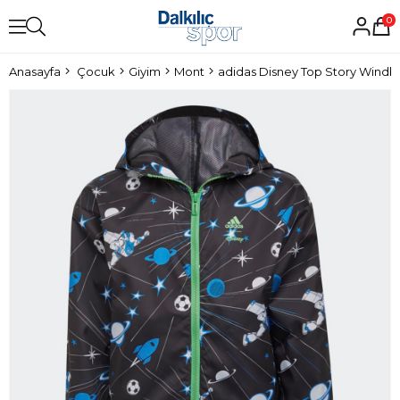
0
Anasayfa
Çocuk
Giyim
Mont