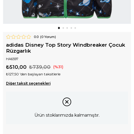
0.0
(
0
Yorum)
adidas Disney Top Story Windbreaker Çocuk
Rüzgarlık
HA6597
₺510,00
₺739,00
31
₺127,50
'den başlayan taksitlerle
Diğer taksit seçenekleri
Ürün stoklarımızda kalmamıştır.