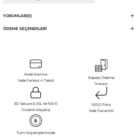
YORUMLAR
(0)
ÖDEME SEÇENEKLERI
Kredi Kartına
Kapıda Ödeme
Vade Farksız 4 Taksit
İmkanı
3D Secure & SSL İle %100
%100 Para
Güvenli Alışveriş
İade Garantisi
Tüm Alışverişlerinizde