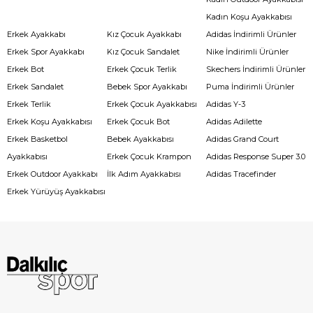
Kadın Koşu Ayakkabısı
Erkek Ayakkabı
Kız Çocuk Ayakkabı
Adidas İndirimli Ürünler
Erkek Spor Ayakkabı
Kız Çocuk Sandalet
Nike İndirimli Ürünler
Erkek Bot
Erkek Çocuk Terlik
Skechers İndirimli Ürünler
Erkek Sandalet
Bebek Spor Ayakkabı
Puma İndirimli Ürünler
Erkek Terlik
Erkek Çocuk Ayakkabısı
Adidas Y-3
Erkek Koşu Ayakkabısı
Erkek Çocuk Bot
Adidas Adilette
Erkek Basketbol
Bebek Ayakkabısı
Adidas Grand Court
Ayakkabısı
Erkek Çocuk Krampon
Adidas Response Super 3.0
Erkek Outdoor Ayakkabı
İlk Adım Ayakkabısı
Adidas Tracefinder
Erkek Yürüyüş Ayakkabısı