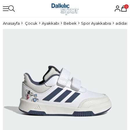
0
Anasayfa
Çocuk
Ayakkabı
Bebek
Spor Ayakkabısı
adidas 