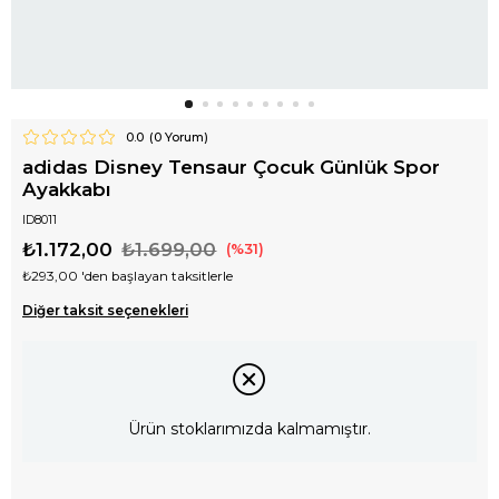
0.0
(
0
Yorum)
adidas Disney Tensaur Çocuk Günlük Spor
Ayakkabı
ID8011
₺1.172,00
₺1.699,00
31
₺293,00
'den başlayan taksitlerle
Diğer taksit seçenekleri
Ürün stoklarımızda kalmamıştır.