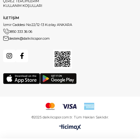
ÇEREZ TERCİHLERİM
KULLANIM KOŞULLARI
İLETİŞİM
İzmir Caddesi No:22/12-13 Kızılay ANKARA
0850 333 36 06
destek@dalkilicspor.com
©2025 dalkilicspor.com.tr. Tüm Hakları Saklıdır.