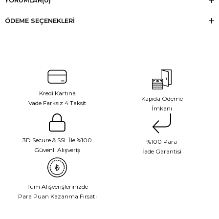
YORUMLAR
(0)
ÖDEME SEÇENEKLERI
Kredi Kartına
Kapıda Ödeme
Vade Farksız 4 Taksit
İmkanı
3D Secure & SSL İle %100
%100 Para
Güvenli Alışveriş
İade Garantisi
Tüm Alışverişlerinizde
Para Puan Kazanma Fırsatı