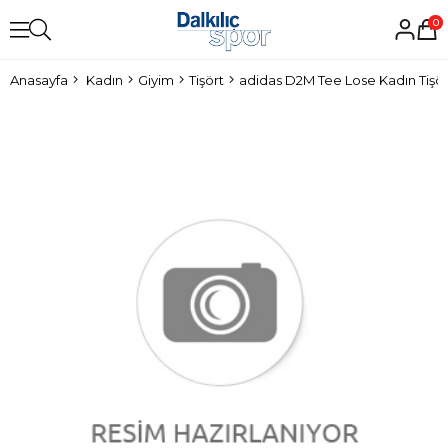
0
Anasayfa
Kadın
Giyim
Tişört
adidas D2M Tee Lose Kadın Tişör