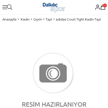
0
Anasayfa
Kadın
Giyim
Tayt
adidas Court Tight Kadın Tayt