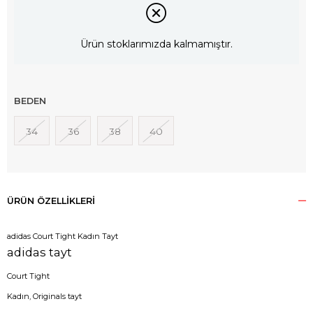
Ürün stoklarımızda kalmamıştır.
BEDEN
34
36
38
40
ÜRÜN ÖZELLIKLERI
adidas Court Tight Kadın Tayt
adidas tayt
Court Tight
Kadın, Originals tayt