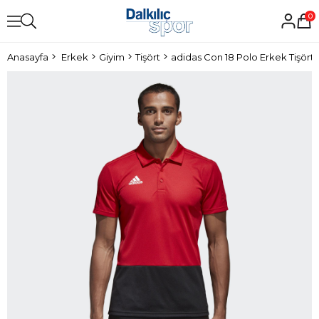
0
Anasayfa
Erkek
Giyim
Tişört
adidas Con 18 Polo Erkek Tişört