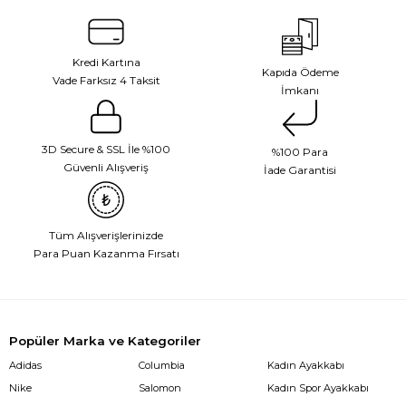
Kredi Kartına
Kapıda Ödeme
Vade Farksız 4 Taksit
İmkanı
3D Secure & SSL İle %100
%100 Para
Güvenli Alışveriş
İade Garantisi
Tüm Alışverişlerinizde
Para Puan Kazanma Fırsatı
Popüler Marka ve Kategoriler
Adidas
Columbia
Kadın Ayakkabı
Nike
Salomon
Kadın Spor Ayakkabı