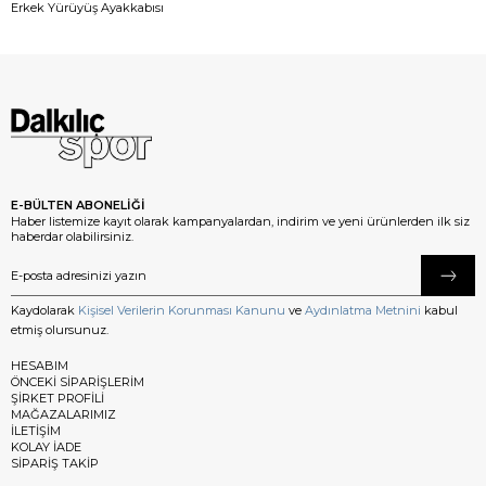
Erkek Yürüyüş Ayakkabısı
E-BÜLTEN ABONELİĞİ
Haber listemize kayıt olarak kampanyalardan, indirim ve yeni ürünlerden ilk siz
haberdar olabilirsiniz.
Kaydolarak
Kişisel Verilerin Korunması Kanunu
ve
Aydınlatma Metnini
kabul
etmiş olursunuz.
HESABIM
ÖNCEKİ SİPARİŞLERİM
ŞİRKET PROFİLİ
MAĞAZALARIMIZ
İLETİŞİM
KOLAY İADE
SİPARİŞ TAKİP