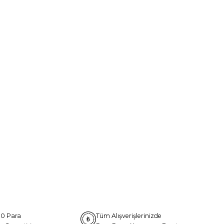
0 Para
Tüm Alışverişlerinizde