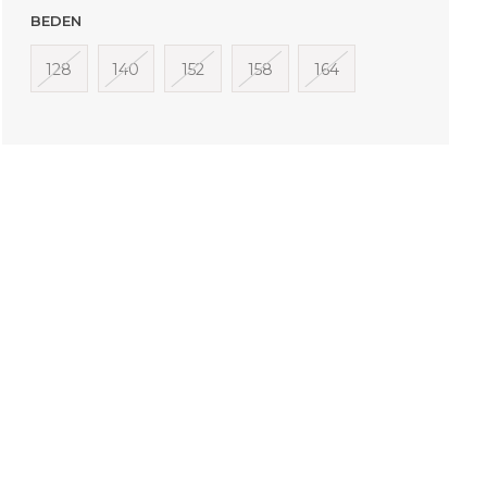
BEDEN
128
140
152
158
164