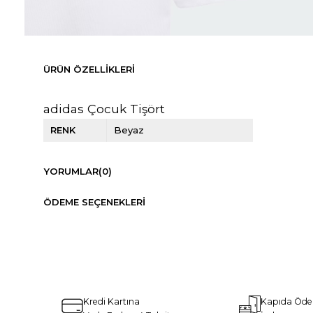
ÜRÜN ÖZELLIKLERI
adidas Çocuk Tişört
RENK
Beyaz
YORUMLAR
(0)
ÖDEME SEÇENEKLERI
Kredi Kartına
Kapıda Öd