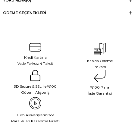
YORUMLAR
(0)
ÖDEME SEÇENEKLERI
Kredi Kartına
Kapıda Ödeme
Vade Farksız 4 Taksit
İmkanı
3D Secure & SSL İle %100
%100 Para
Güvenli Alışveriş
İade Garantisi
Tüm Alışverişlerinizde
Para Puan Kazanma Fırsatı