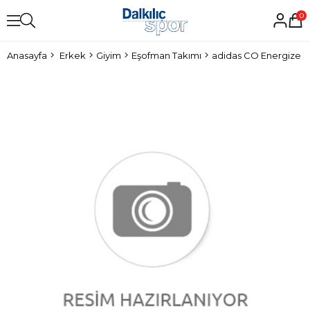
0
Anasayfa
Erkek
Giyim
Eşofman Takımı
adidas CO Energize T