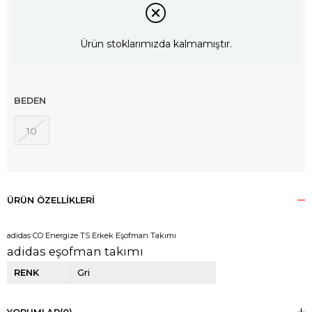
Ürün stoklarımızda kalmamıştır.
BEDEN
10
ÜRÜN ÖZELLIKLERI
adidas CO Energize TS Erkek Eşofman Takımı
adidas eşofman takımı
RENK
Gri