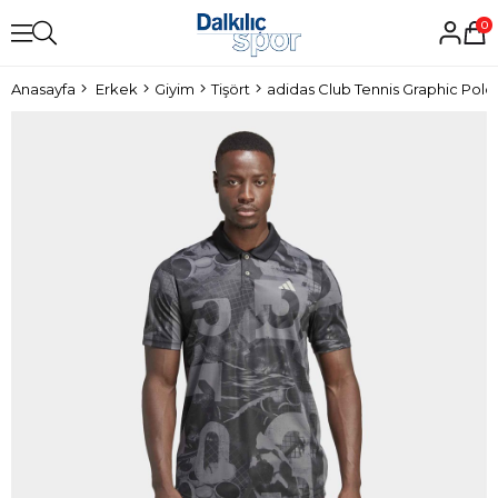
0
Anasayfa
Erkek
Giyim
Tişört
adidas Club Tennis Graphic Polo 