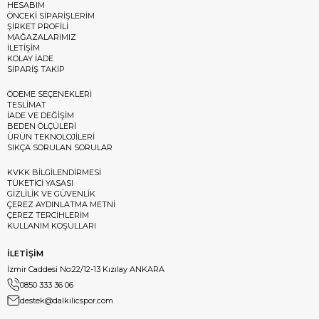
HESABIM
ÖNCEKİ SİPARİŞLERİM
ŞİRKET PROFİLİ
MAĞAZALARIMIZ
İLETİŞİM
KOLAY İADE
SİPARİŞ TAKİP
ÖDEME SEÇENEKLERİ
TESLİMAT
İADE VE DEĞİŞİM
BEDEN ÖLÇÜLERİ
ÜRÜN TEKNOLOJİLERİ
SIKÇA SORULAN SORULAR
KVKK BİLGİLENDİRMESİ
TÜKETİCİ YASASI
GİZLİLİK VE GÜVENLİK
ÇEREZ AYDINLATMA METNİ
ÇEREZ TERCİHLERİM
KULLANIM KOŞULLARI
İLETİŞİM
İzmir Caddesi No:22/12-13 Kızılay ANKARA
0850 333 36 06
destek@dalkilicspor.com