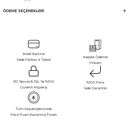
ÖDEME SEÇENEKLERI
Kredi Kartına
Kapıda Ödeme
Vade Farksız 4 Taksit
İmkanı
3D Secure & SSL İle %100
%100 Para
Güvenli Alışveriş
İade Garantisi
Tüm Alışverişlerinizde
Para Puan Kazanma Fırsatı