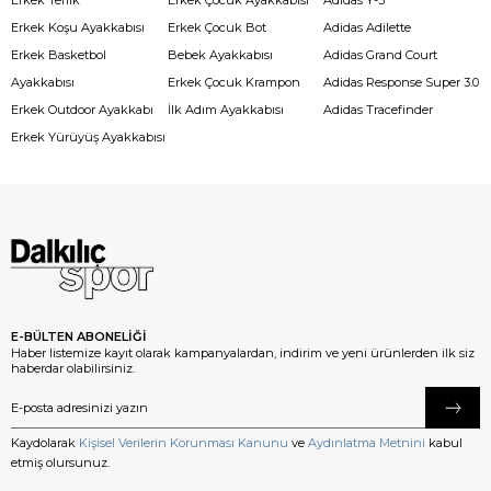
Erkek Koşu Ayakkabısı
Erkek Çocuk Bot
Adidas Adilette
Erkek Basketbol
Bebek Ayakkabısı
Adidas Grand Court
Ayakkabısı
Erkek Çocuk Krampon
Adidas Response Super 3.0
Erkek Outdoor Ayakkabı
İlk Adım Ayakkabısı
Adidas Tracefinder
Erkek Yürüyüş Ayakkabısı
E-BÜLTEN ABONELİĞİ
Haber listemize kayıt olarak kampanyalardan, indirim ve yeni ürünlerden ilk siz
haberdar olabilirsiniz.
Kaydolarak
Kişisel Verilerin Korunması Kanunu
ve
Aydınlatma Metnini
kabul
etmiş olursunuz.