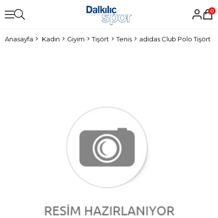
0
Anasayfa
Kadın
Giyim
Tişört
Tenis
adidas Club Polo Tişört