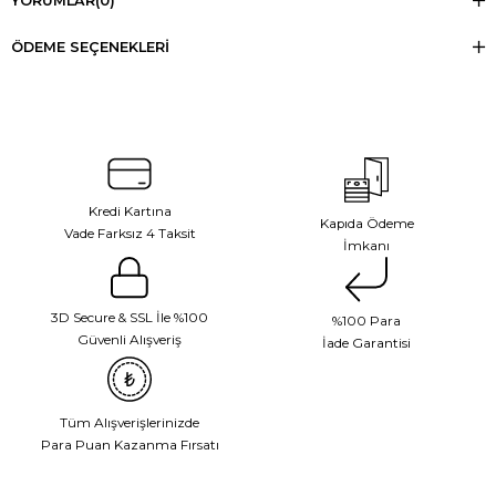
YORUMLAR
(0)
ÖDEME SEÇENEKLERI
Kredi Kartına
Kapıda Ödeme
Vade Farksız 4 Taksit
İmkanı
3D Secure & SSL İle %100
%100 Para
Güvenli Alışveriş
İade Garantisi
Tüm Alışverişlerinizde
Para Puan Kazanma Fırsatı