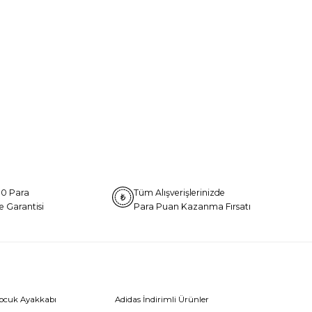
0 Para
Tüm Alışverişlerinizde
e Garantisi
Para Puan Kazanma Fırsatı
Çocuk Ayakkabı
Adidas İndirimli Ürünler