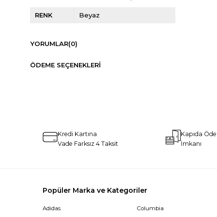
RENK
Beyaz
YORUMLAR
(0)
ÖDEME SEÇENEKLERI
Kredi Kartına
Kapıda Öd
Vade Farksız 4 Taksit
İmkanı
Popüler Marka ve Kategoriler
Adidas
Columbia