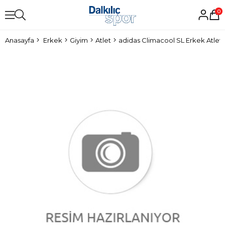
0
Anasayfa
Erkek
Giyim
Atlet
adidas Climacool SL Erkek Atlet