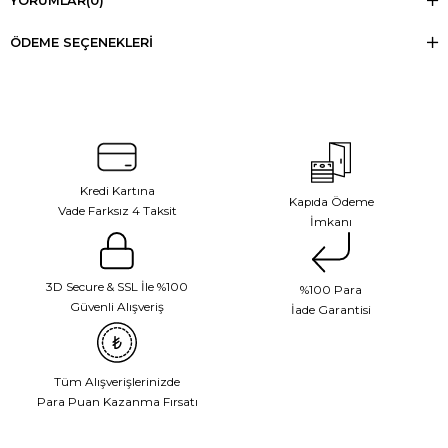
YORUMLAR
(0)
ÖDEME SEÇENEKLERI
Kredi Kartına
Kapıda Ödeme
Vade Farksız 4 Taksit
İmkanı
3D Secure & SSL İle %100
%100 Para
Güvenli Alışveriş
İade Garantisi
Tüm Alışverişlerinizde
Para Puan Kazanma Fırsatı