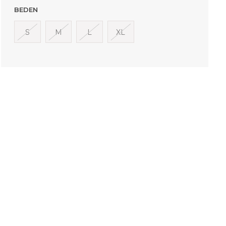
BEDEN
S
M
L
XL