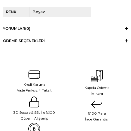
RENK
Beyaz
YORUMLAR
(0)
ÖDEME SEÇENEKLERI
Kredi Kartına
Kapıda Ödeme
Vade Farksız 4 Taksit
İmkanı
3D Secure & SSL İle %100
%100 Para
Güvenli Alışveriş
İade Garantisi