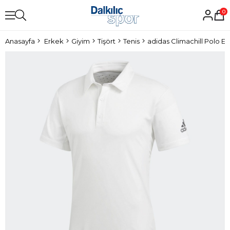
0
Anasayfa
Erkek
Giyim
Tişört
Tenis
adidas Climachill Polo Er