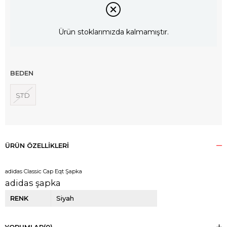
Ürün stoklarımızda kalmamıştır.
BEDEN
STD
ÜRÜN ÖZELLIKLERI
adidas Classic Cap Eqt Şapka
adidas şapka
RENK
Siyah