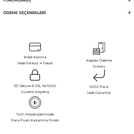
YORUMLAR
(0)
ÖDEME SEÇENEKLERI
Kredi Kartına
Kapıda Ödeme
Vade Farksız 4 Taksit
İmkanı
3D Secure & SSL İle %100
%100 Para
Güvenli Alışveriş
İade Garantisi
Tüm Alışverişlerinizde
Para Puan Kazanma Fırsatı