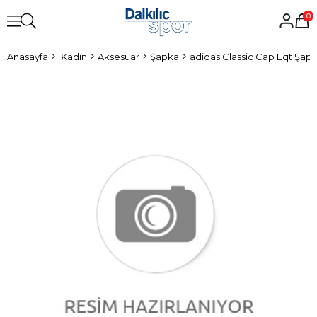
0
Anasayfa
Kadın
Aksesuar
Şapka
adidas Classic Cap Eqt Şap