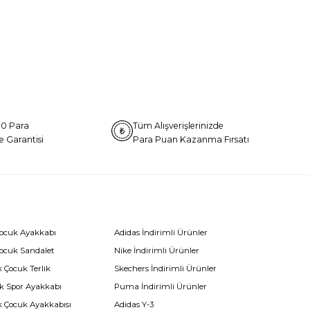
0 Para
Tüm Alışverişlerinizde
e Garantisi
Para Puan Kazanma Fırsatı
Çocuk Ayakkabı
Adidas İndirimli Ürünler
Çocuk Sandalet
Nike İndirimli Ürünler
 Çocuk Terlik
Skechers İndirimli Ürünler
k Spor Ayakkabı
Puma İndirimli Ürünler
k Çocuk Ayakkabısı
Adidas Y-3