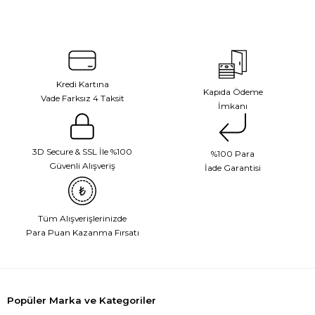
Kredi Kartına
Kapıda Ödeme
Vade Farksız 4 Taksit
İmkanı
3D Secure & SSL İle %100
%100 Para
Güvenli Alışveriş
İade Garantisi
Tüm Alışverişlerinizde
Para Puan Kazanma Fırsatı
Popüler Marka ve Kategoriler