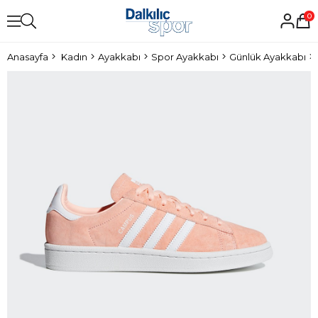
0
Anasayfa
Kadın
Ayakkabı
Spor Ayakkabı
Günlük Ayakkabı