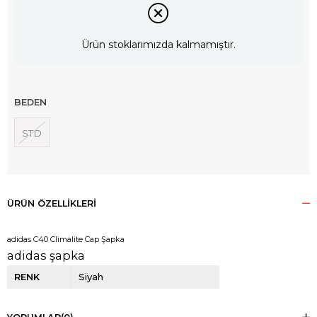
Ürün stoklarımızda kalmamıştır.
BEDEN
STD
ÜRÜN ÖZELLIKLERI
adidas C40 Climalite Cap Şapka
adidas şapka
RENK
Siyah