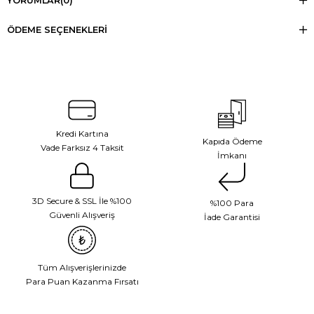
YORUMLAR
(0)
ÖDEME SEÇENEKLERI
Kredi Kartına
Kapıda Ödeme
Vade Farksız 4 Taksit
İmkanı
3D Secure & SSL İle %100
%100 Para
Güvenli Alışveriş
İade Garantisi
Tüm Alışverişlerinizde
Para Puan Kazanma Fırsatı