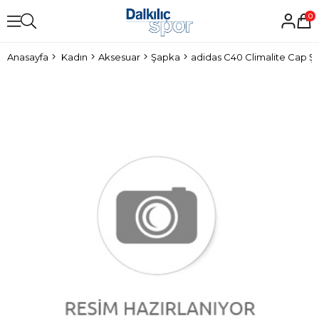
0
Anasayfa
Kadın
Aksesuar
Şapka
adidas C40 Climalite Cap Ş