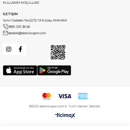
KULLANIM KOŞULLARI
İLETİŞİM
İzmir Caddesi No:22/12-13 Kızılay ANKARA
0850 333 36 06
destek@dalkilicspor.com
©2025 dalkilicspor.com.tr. Tüm Hakları Saklıdır.