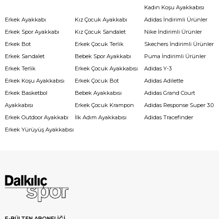
Kadın Koşu Ayakkabısı
Erkek Ayakkabı
Kız Çocuk Ayakkabı
Adidas İndirimli Ürünler
Erkek Spor Ayakkabı
Kız Çocuk Sandalet
Nike İndirimli Ürünler
Erkek Bot
Erkek Çocuk Terlik
Skechers İndirimli Ürünler
Erkek Sandalet
Bebek Spor Ayakkabı
Puma İndirimli Ürünler
Erkek Terlik
Erkek Çocuk Ayakkabısı
Adidas Y-3
Erkek Koşu Ayakkabısı
Erkek Çocuk Bot
Adidas Adilette
Erkek Basketbol
Bebek Ayakkabısı
Adidas Grand Court
Ayakkabısı
Erkek Çocuk Krampon
Adidas Response Super 3.0
Erkek Outdoor Ayakkabı
İlk Adım Ayakkabısı
Adidas Tracefinder
Erkek Yürüyüş Ayakkabısı
E-BÜLTEN ABONELİĞİ