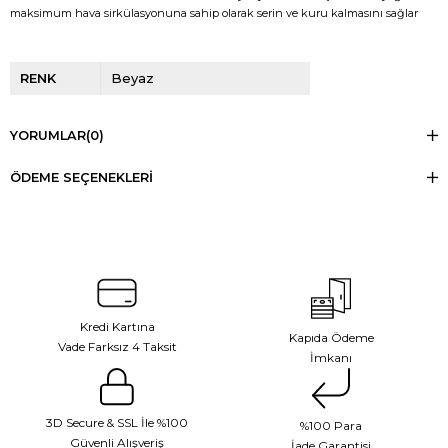
maksimum hava sirkülasyonuna sahip olarak serin ve kuru kalmasını sağlar
RENK
Beyaz
YORUMLAR
(0)
ÖDEME SEÇENEKLERI
Kredi Kartına
Kapıda Ödeme
Vade Farksız 4 Taksit
İmkanı
3D Secure & SSL İle %100
%100 Para
Güvenli Alışveriş
İade Garantisi