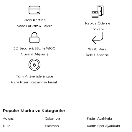
Kredi Kartına
Kapıda Ödeme
Vade Farksız 4 Taksit
İmkanı
3D Secure & SSL İle %100
%100 Para
Güvenli Alışveriş
İade Garantisi
Tüm Alışverişlerinizde
Para Puan Kazanma Fırsatı
Popüler Marka ve Kategoriler
Adidas
Columbia
Kadın Ayakkabı
Nike
Salomon
Kadın Spor Ayakkabı