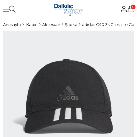
0
Anasayfa
Kadın
Aksesuar
Şapka
adidas C40 3s Climalite Ca