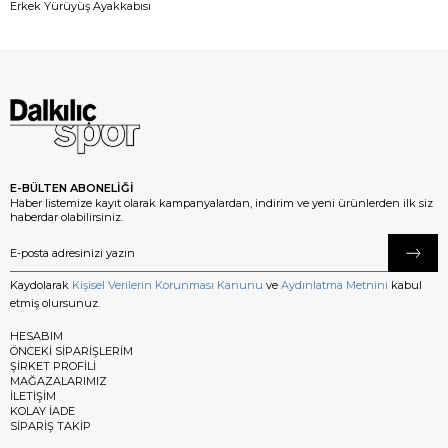
Erkek Yürüyüş Ayakkabısı
E-BÜLTEN ABONELİĞİ
Haber listemize kayıt olarak kampanyalardan, indirim ve yeni ürünlerden ilk siz
haberdar olabilirsiniz.
Kaydolarak
Kişisel Verilerin Korunması Kanunu
ve
Aydınlatma Metnini
kabul
etmiş olursunuz.
HESABIM
ÖNCEKİ SİPARİŞLERİM
ŞİRKET PROFİLİ
MAĞAZALARIMIZ
İLETİŞİM
KOLAY İADE
SİPARİŞ TAKİP