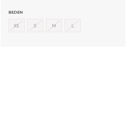
BEDEN
XS
S
M
L