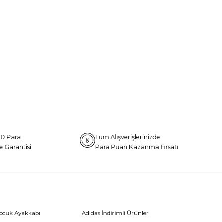
0 Para
Tüm Alışverişlerinizde
e Garantisi
Para Puan Kazanma Fırsatı
Çocuk Ayakkabı
Adidas İndirimli Ürünler