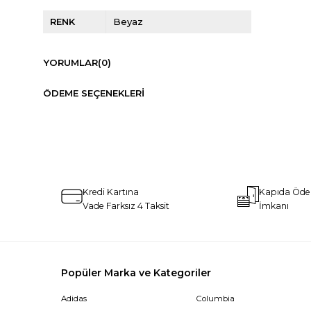
RENK
Beyaz
YORUMLAR
(0)
ÖDEME SEÇENEKLERI
Kredi Kartına
Kapıda Öd
Vade Farksız 4 Taksit
İmkanı
Popüler Marka ve Kategoriler
Adidas
Columbia