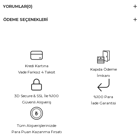
YORUMLAR
(0)
ÖDEME SEÇENEKLERI
Kredi Kartına
Kapıda Ödeme
Vade Farksız 4 Taksit
İmkanı
3D Secure & SSL İle %100
%100 Para
Güvenli Alışveriş
İade Garantisi
Tüm Alışverişlerinizde
Para Puan Kazanma Fırsatı