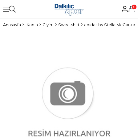
0
Anasayfa
Kadın
Giyim
Sweatshirt