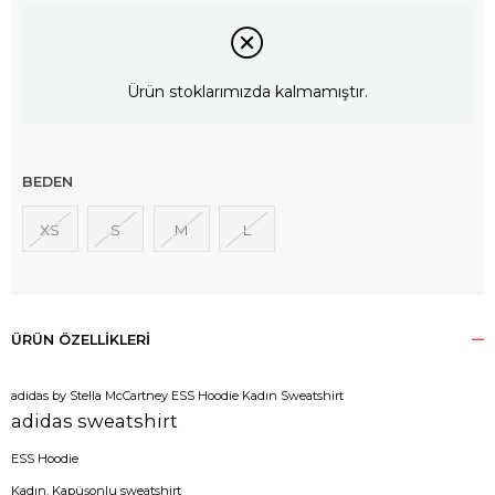
Ürün stoklarımızda kalmamıştır.
BEDEN
XS
S
M
L
ÜRÜN ÖZELLIKLERI
adidas by Stella McCartney ESS Hoodie Kadın Sweatshirt
adidas sweatshirt
ESS Hoodie
Kadın, Kapüşonlu sweatshirt