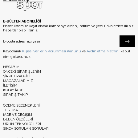
E-BÜLTEN ABONELİĞİ
Haber listemize kayıt olarak kampanyalardan, indirim ve yeni ürünlerden ilk siz
haberdar olabilirsiniz.
Kaydolarak
Kişisel Verilerin Korunması Kanunu
ve
Aydınlatma Metnini
kabul
etmiş olursunuz.
HESABIM
ÖNCEKİ SİPARİŞLERİM
ŞİRKET PROFİLİ
MAĞAZALARIMIZ
İLETİŞİM
KOLAY İADE
SİPARİŞ TAKİP
ÖDEME SEÇENEKLERİ
TESLİMAT
İADE VE DEĞİŞİM
BEDEN ÖLÇÜLERİ
ÜRÜN TEKNOLOJİLERİ
SIKÇA SORULAN SORULAR