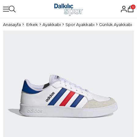
0
Anasayfa
Erkek
Ayakkabı
Spor Ayakkabı
Günlük Ayakkabı