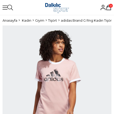
0
Anasayfa
Kadın
Giyim
Tişört
adidas Brand G Rng Kadın Tişört