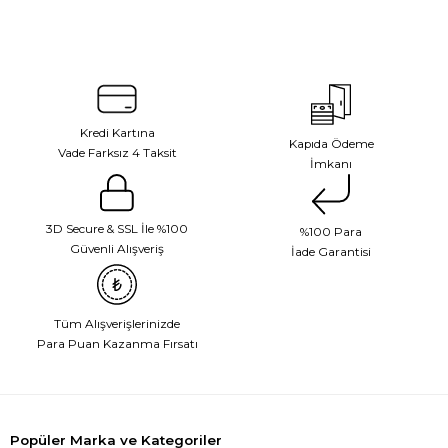
Kredi Kartına
Kapıda Ödeme
Vade Farksız 4 Taksit
İmkanı
3D Secure & SSL İle %100
%100 Para
Güvenli Alışveriş
İade Garantisi
Tüm Alışverişlerinizde
Para Puan Kazanma Fırsatı
Popüler Marka ve Kategoriler