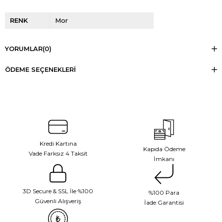
RENK
Mor
YORUMLAR
(0)
ÖDEME SEÇENEKLERI
Kredi Kartına
Kapıda Ödeme
Vade Farksız 4 Taksit
İmkanı
3D Secure & SSL İle %100
%100 Para
Güvenli Alışveriş
İade Garantisi