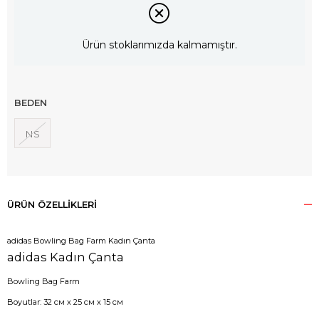
Ürün stoklarımızda kalmamıştır.
BEDEN
NS
ÜRÜN ÖZELLIKLERI
adidas Bowling Bag Farm Kadın Çanta
adidas Kadın Çanta
Bowling Bag Farm
Boyutlar:
32 см х 25 см х 15 см