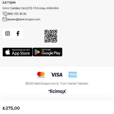
İLETİŞİM
İzmir Caddesi No:22/12-13 Kızılay ANKARA
0850 333 36 06
destek@dalkilicspor.com
©2025 dalkilicspor.com.tr. Tüm Hakları Saklıdır.
₺275,00