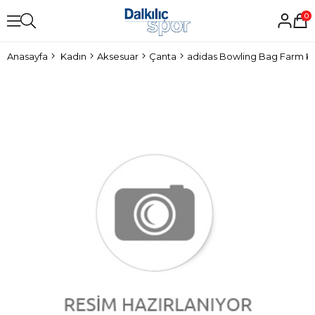
0
Anasayfa
Kadın
Aksesuar
Çanta
adidas Bowling Bag Farm K