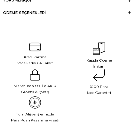
YORUMLAR
(0)
ÖDEME SEÇENEKLERI
Kredi Kartına
Kapıda Ödeme
Vade Farksız 4 Taksit
İmkanı
3D Secure & SSL İle %100
%100 Para
Güvenli Alışveriş
İade Garantisi
Tüm Alışverişlerinizde
Para Puan Kazanma Fırsatı