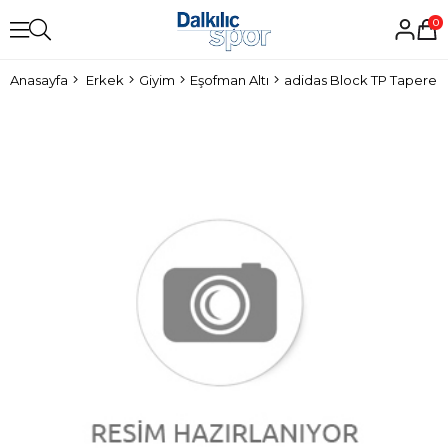
0
Anasayfa
Erkek
Giyim
Eşofman Altı
adidas Block TP Tapere E