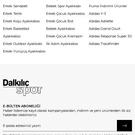
Erkek Sandalet
Bebek Spor Ayakkabı
Puma İndirimli Ürünler
Erkek Terlik
Erkek Çocuk Ayakkabısı
Adidas Y-3
Erkek Koşu Ayakkabısı
Erkek Çocuk Bot
Adidas Adilette
Erkek Basketbol
Bebek Ayakkabısı
Adidas Grand Court
Ayakkabısı
Erkek Çocuk Krampon
Adidas Response Super 3.0
Erkek Outdoor Ayakkabı
İlk Adım Ayakkabısı
Adidas Tracefinder
Erkek Yürüyüş Ayakkabısı
E-BÜLTEN ABONELİĞİ
Haber listemize kayıt olarak kampanyalardan, indirim ve yeni ürünlerden ilk siz
haberdar olabilirsiniz.