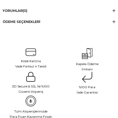
YORUMLAR
(0)
ÖDEME SEÇENEKLERI
Kredi Kartına
Kapıda Ödeme
Vade Farksız 4 Taksit
İmkanı
3D Secure & SSL İle %100
%100 Para
Güvenli Alışveriş
İade Garantisi
Tüm Alışverişlerinizde
Para Puan Kazanma Fırsatı