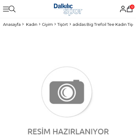
0
Anasayfa
Kadın
Giyim
Tişört
adidas Big Trefoil Tee Kadın Tişö