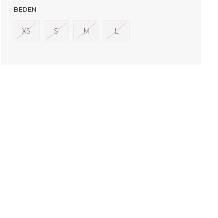
BEDEN
XS
S
M
L