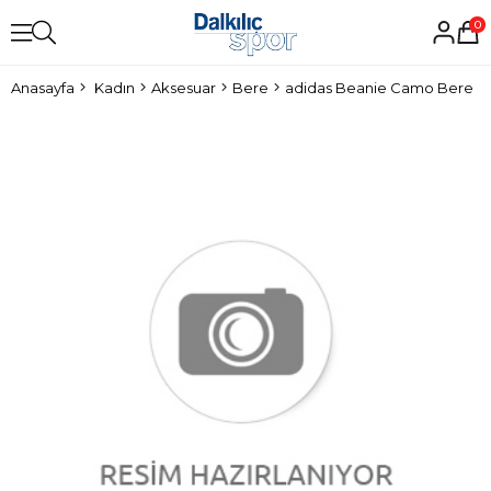
0
Anasayfa
Kadın
Aksesuar
Bere
adidas Beanie Camo Bere