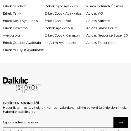
Erkek Sandalet
Bebek Spor Ayakkabı
Puma İndirimli Ürünler
Erkek Terlik
Erkek Çocuk Ayakkabısı
Adidas Y-3
Erkek Koşu Ayakkabısı
Erkek Çocuk Bot
Adidas Adilette
Erkek Basketbol
Bebek Ayakkabısı
Adidas Grand Court
Ayakkabısı
Erkek Çocuk Krampon
Adidas Response Super 3.0
Erkek Outdoor Ayakkabı
İlk Adım Ayakkabısı
Adidas Tracefinder
Erkek Yürüyüş Ayakkabısı
E-BÜLTEN ABONELİĞİ
Haber listemize kayıt olarak kampanyalardan, indirim ve yeni ürünlerden ilk siz
haberdar olabilirsiniz.