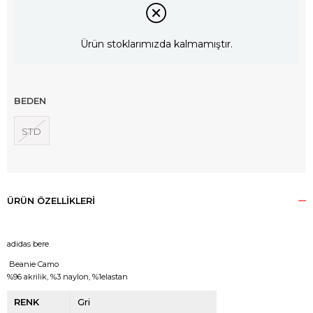
Ürün stoklarımızda kalmamıştır.
BEDEN
STD
ÜRÜN ÖZELLIKLERI
adidas bere
 Beanie Camo
%96 akrilik, %3 naylon, %1elastan
RENK
Gri