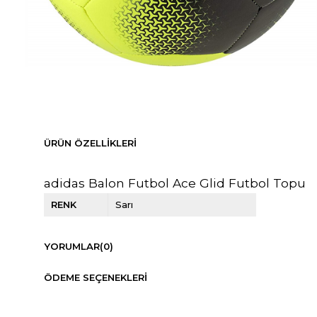
ÜRÜN ÖZELLIKLERI
adidas Balon Futbol Ace Glid Futbol Topu
RENK
Sarı
YORUMLAR
(0)
ÖDEME SEÇENEKLERI