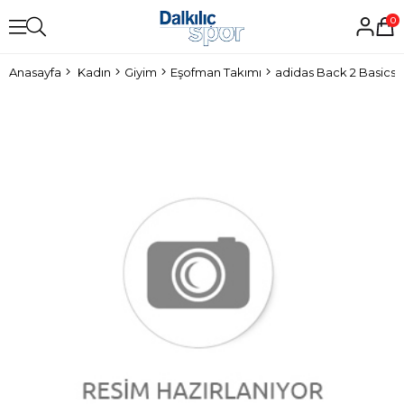
0
Anasayfa
Kadın
Giyim
Eşofman Takımı
adidas Back 2 Basics 