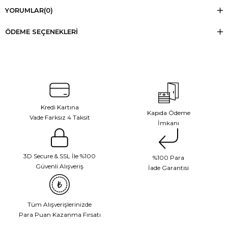
YORUMLAR
(0)
ÖDEME SEÇENEKLERI
Kredi Kartına
Kapıda Ödeme
Vade Farksız 4 Taksit
İmkanı
3D Secure & SSL İle %100
%100 Para
Güvenli Alışveriş
İade Garantisi
Tüm Alışverişlerinizde
Para Puan Kazanma Fırsatı