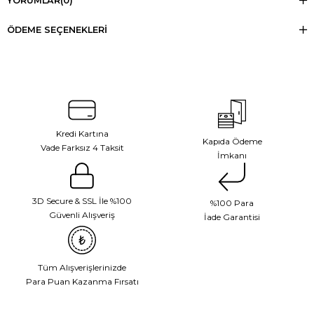
YORUMLAR
(0)
ÖDEME SEÇENEKLERI
Kredi Kartına
Kapıda Ödeme
Vade Farksız 4 Taksit
İmkanı
3D Secure & SSL İle %100
%100 Para
Güvenli Alışveriş
İade Garantisi
Tüm Alışverişlerinizde
Para Puan Kazanma Fırsatı