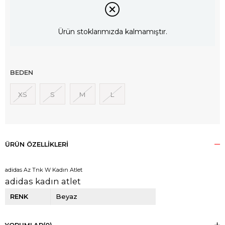
Ürün stoklarımızda kalmamıştır.
BEDEN
XS
S
M
L
ÜRÜN ÖZELLIKLERI
adidas Az Tnk W Kadın Atlet
adidas kadın atlet
RENK
Beyaz