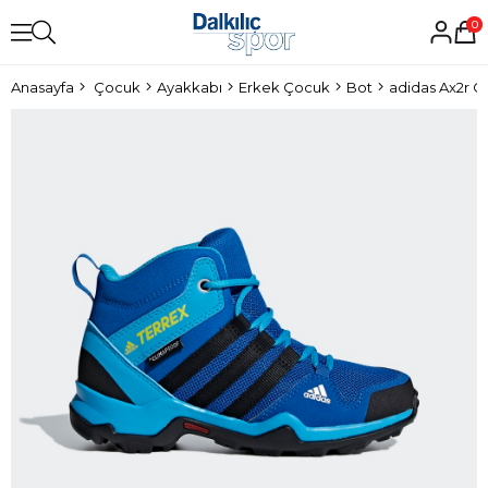
0
Anasayfa
Çocuk
Ayakkabı
Erkek Çocuk
Bot
adidas Ax2r C