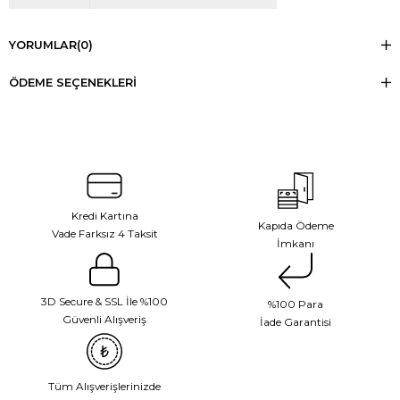
YORUMLAR
(0)
ÖDEME SEÇENEKLERI
Kredi Kartına
Kapıda Ödeme
Vade Farksız 4 Taksit
İmkanı
3D Secure & SSL İle %100
%100 Para
Güvenli Alışveriş
İade Garantisi
Tüm Alışverişlerinizde