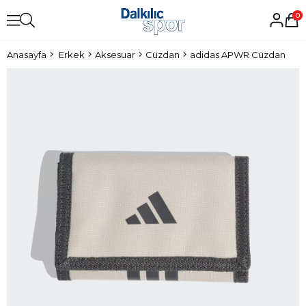
0
Anasayfa
Erkek
Aksesuar
Cüzdan
adidas APWR Cüzdan