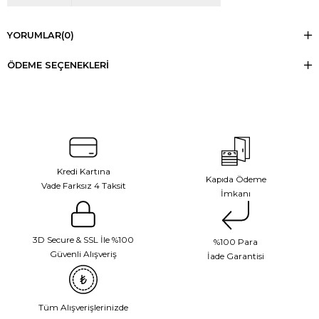
YORUMLAR
(0)
ÖDEME SEÇENEKLERI
Kredi Kartına
Kapıda Ödeme
Vade Farksız 4 Taksit
İmkanı
3D Secure & SSL İle %100
%100 Para
Güvenli Alışveriş
İade Garantisi
Tüm Alışverişlerinizde