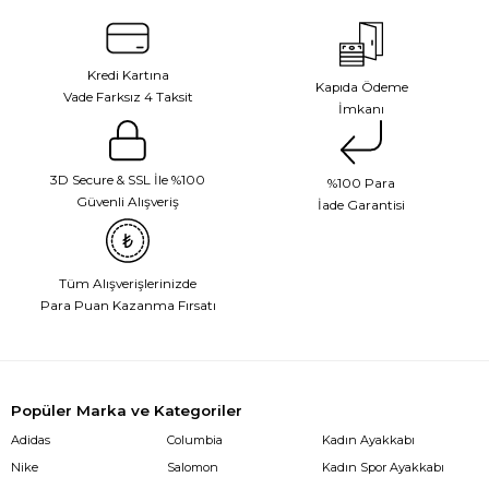
Kredi Kartına
Kapıda Ödeme
Vade Farksız 4 Taksit
İmkanı
3D Secure & SSL İle %100
%100 Para
Güvenli Alışveriş
İade Garantisi
Tüm Alışverişlerinizde
Para Puan Kazanma Fırsatı
Popüler Marka ve Kategoriler
Adidas
Columbia
Kadın Ayakkabı
Nike
Salomon
Kadın Spor Ayakkabı