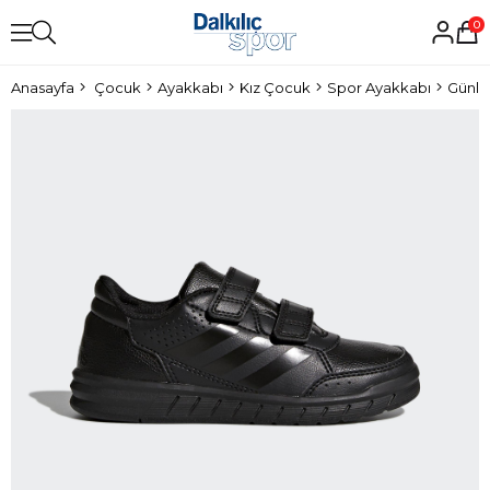
0
Anasayfa
Çocuk
Ayakkabı
Kız Çocuk
Spor Ayakkabı
Günlü