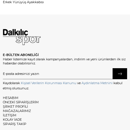
Erkek Yürüyüş Ayakkabısı
E-BÜLTEN ABONELİĞİ
Haber listemize kayıt olarak kampanyalardan, indirim ve yeni ürünlerden ilk siz
haberdar olabilirsiniz.
Kaydolarak
Kişisel Verilerin Korunması Kanunu
ve
Aydınlatma Metnini
kabul
etmiş olursunuz.
HESABIM
ÖNCEKİ SİPARİŞLERİM
ŞİRKET PROFİLİ
MAĞAZALARIMIZ
İLETİŞİM
KOLAY İADE
SİPARİŞ TAKİP