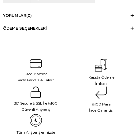
YORUMLAR
(0)
ÖDEME SEÇENEKLERI
Kredi Kartına
Kapıda Ödeme
Vade Farksız 4 Taksit
İmkanı
3D Secure & SSL İle %100
%100 Para
Güvenli Alışveriş
İade Garantisi
Tüm Alışverişlerinizde