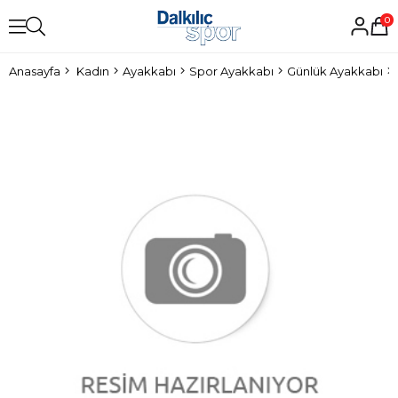
0
Anasayfa
Kadın
Ayakkabı
Spor Ayakkabı
Günlük Ayakkabı