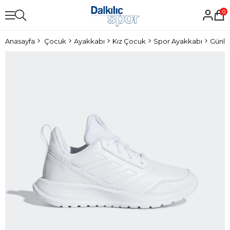
0
Anasayfa
Çocuk
Ayakkabı
Kız Çocuk
Spor Ayakkabı
Günlü