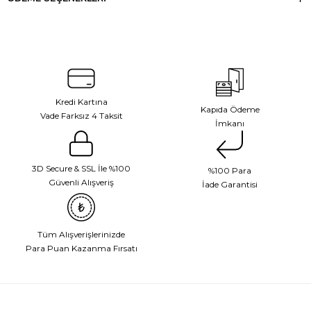
Kredi Kartına
Kapıda Ödeme
Vade Farksız 4 Taksit
İmkanı
3D Secure & SSL İle %100
%100 Para
Güvenli Alışveriş
İade Garantisi
Tüm Alışverişlerinizde
Para Puan Kazanma Fırsatı