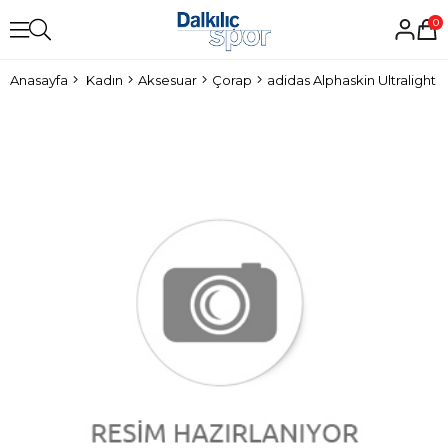
0
Anasayfa
Kadın
Aksesuar
Çorap
adidas Alphaskin Ultraligh