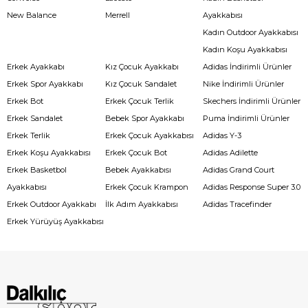
New Balance
Merrell
Ayakkabısı
Kadın Outdoor Ayakkabısı
Kadın Koşu Ayakkabısı
Erkek Ayakkabı
Kız Çocuk Ayakkabı
Adidas İndirimli Ürünler
Erkek Spor Ayakkabı
Kız Çocuk Sandalet
Nike İndirimli Ürünler
Erkek Bot
Erkek Çocuk Terlik
Skechers İndirimli Ürünler
Erkek Sandalet
Bebek Spor Ayakkabı
Puma İndirimli Ürünler
Erkek Terlik
Erkek Çocuk Ayakkabısı
Adidas Y-3
Erkek Koşu Ayakkabısı
Erkek Çocuk Bot
Adidas Adilette
Erkek Basketbol
Bebek Ayakkabısı
Adidas Grand Court
Ayakkabısı
Erkek Çocuk Krampon
Adidas Response Super 3.0
Erkek Outdoor Ayakkabı
İlk Adım Ayakkabısı
Adidas Tracefinder
Erkek Yürüyüş Ayakkabısı