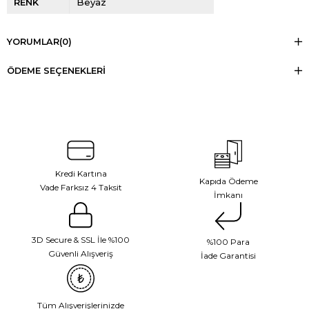
RENK
Beyaz
YORUMLAR
(0)
ÖDEME SEÇENEKLERI
Kredi Kartına
Kapıda Ödeme
Vade Farksız 4 Taksit
İmkanı
3D Secure & SSL İle %100
%100 Para
Güvenli Alışveriş
İade Garantisi
Tüm Alışverişlerinizde