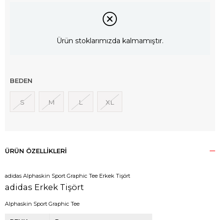
Ürün stoklarımızda kalmamıştır.
BEDEN
S
M
L
XL
ÜRÜN ÖZELLIKLERI
adidas Alphaskin Sport Graphic Tee Erkek Tişört
adidas Erkek Tişört
Alphaskin Sport Graphic Tee