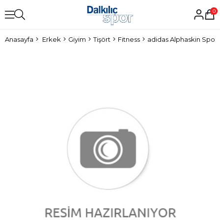
0
Anasayfa
Erkek
Giyim
Tişört
Fitness
adidas Alphaskin Sport