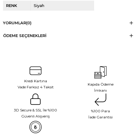
RENK
Siyah
YORUMLAR
(0)
ÖDEME SEÇENEKLERI
Kredi Kartına
Kapıda Ödeme
Vade Farksız 4 Taksit
İmkanı
3D Secure & SSL İle %100
%100 Para
Güvenli Alışveriş
İade Garantisi