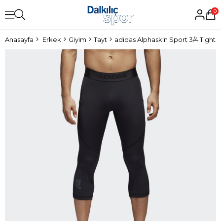
0
Anasayfa
Erkek
Giyim
Tayt
adidas Alphaskin Sport 3/4 Tight 