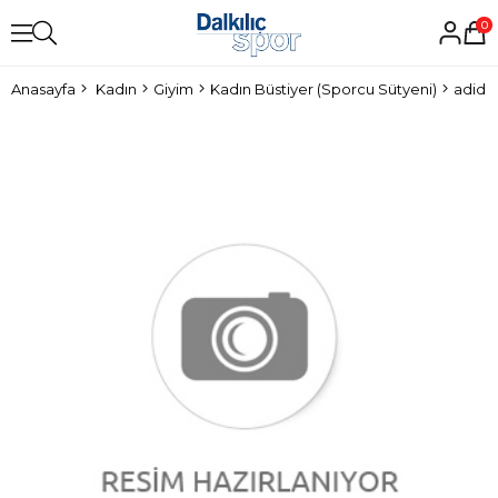
0
Anasayfa
Kadın
Giyim
Kadın Büstiyer (Sporcu Sütyeni)
adidas